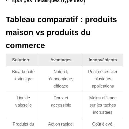
Éponges métalliques (type inox)
Tableau comparatif : produits
maison vs produits du
commerce
Solution
Avantages
Inconvénients
Bicarbonate
Naturel,
Peut nécessiter
+ vinaigre
économique,
plusieurs
efficace
applications
Liquide
Doux et
Moins efficace
vaisselle
accessible
sur les taches
incrustées
Produits du
Action rapide,
Coût élevé,