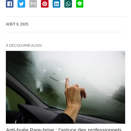
AOÛT 9, 2025
À DÉCOUVRIR AUSSI :
Anti-buée Pare-brise : l’astuce des professionnels