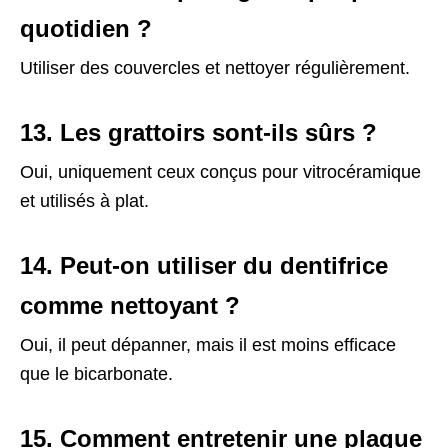
quotidien ?
Utiliser des couvercles et nettoyer régulièrement.
13. Les grattoirs sont-ils sûrs ?
Oui, uniquement ceux conçus pour vitrocéramique
et utilisés à plat.
14. Peut-on utiliser du dentifrice
comme nettoyant ?
Oui, il peut dépanner, mais il est moins efficace
que le bicarbonate.
15. Comment entretenir une plaque