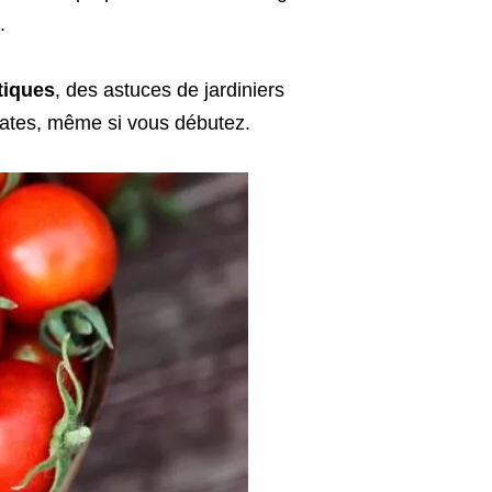
.
tiques
, des astuces de jardiniers
mates, même si vous débutez.