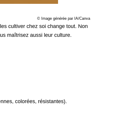
© Image générée par IA/Canva
es cultiver chez soi change tout. Non
s maîtrisez aussi leur culture.
ennes, colorées, résistantes).