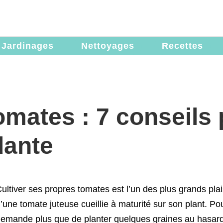
Jardinages
Nettoyages
Recettes
omates : 7 conseils
dante
ultiver ses propres tomates est l’un des plus grands plai
’une tomate juteuse cueillie à maturité sur son plant. Po
emande plus que de planter quelques graines au hasard