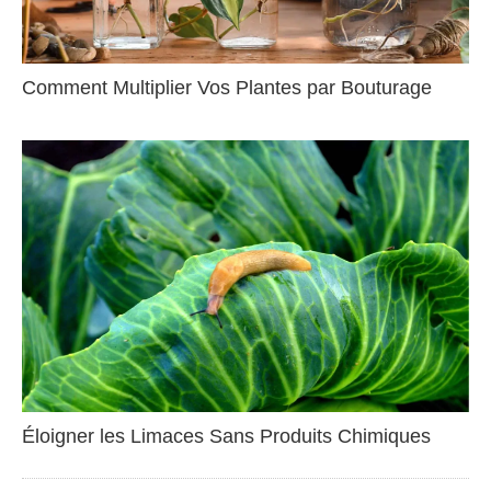
Comment Multiplier Vos Plantes par Bouturage
Éloigner les Limaces Sans Produits Chimiques