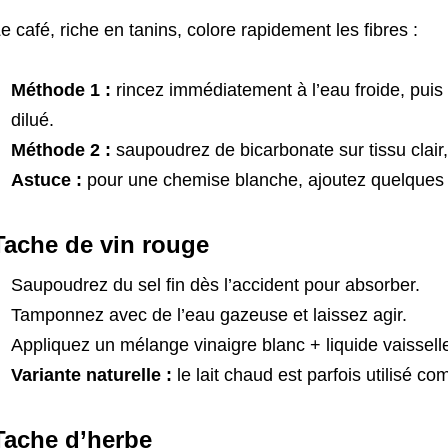
e café, riche en tanins, colore rapidement les fibres :
Méthode 1 :
rincez immédiatement à l’eau froide, pui
dilué.
Méthode 2 :
saupoudrez de bicarbonate sur tissu clair,
Astuce :
pour une chemise blanche, ajoutez quelques g
Tache de vin rouge
Saupoudrez du sel fin dès l’accident pour absorber.
Tamponnez avec de l’eau gazeuse et laissez agir.
Appliquez un mélange vinaigre blanc + liquide vaisselle
Variante naturelle :
le lait chaud est parfois utilisé 
Tache d’herbe