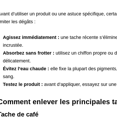
vant d’utiliser un produit ou une astuce spécifique, cert
imiter les dégâts :
Agissez immédiatement :
une tache récente s’élimine
incrustée.
Absorbez sans frotter :
utilisez un chiffon propre ou
délicatement.
Évitez l’eau chaude :
elle fixe la plupart des pigments
sang.
Testez le produit :
avant d’appliquer, essayez sur une p
Comment enlever les principales t
Tache de café