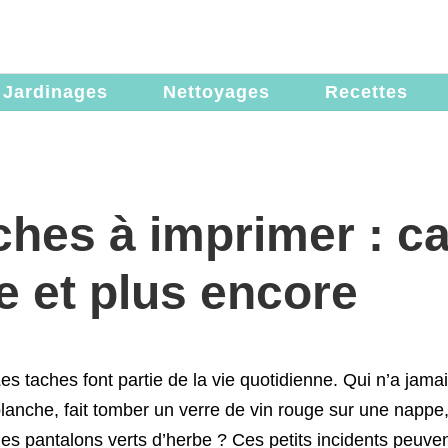
Jardinages
Nettoyages
Recettes
ches à imprimer : caf
e et plus encore
es taches font partie de la vie quotidienne. Qui n’a jam
lanche, fait tomber un verre de vin rouge sur une nappe
es pantalons verts d’herbe ? Ces petits incidents peuve