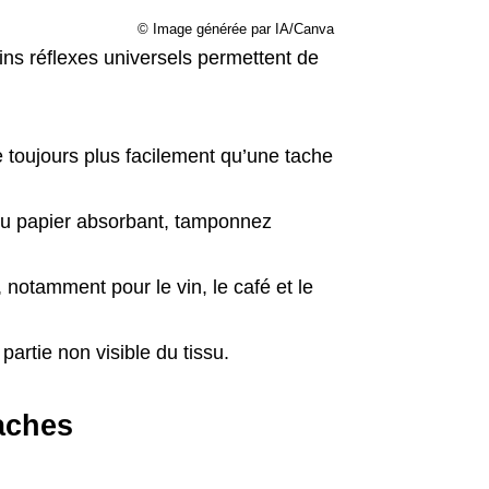
© Image générée par IA/Canva
ains réflexes universels permettent de
 toujours plus facilement qu’une tache
 du papier absorbant, tamponnez
, notamment pour le vin, le café et le
artie non visible du tissu.
aches