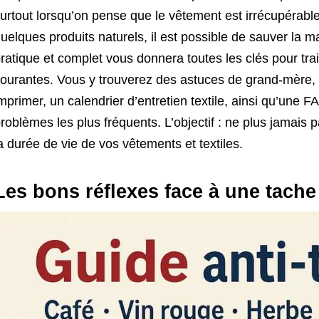
urtout lorsqu’on pense que le vêtement est irrécupérable
uelques produits naturels, il est possible de sauver la m
ratique et complet vous donnera toutes les clés pour trai
ourantes. Vous y trouverez des astuces de grand-mère, un
mprimer, un calendrier d’entretien textile, ainsi qu’une F
roblèmes les plus fréquents. L’objectif : ne plus jamais 
a durée de vie de vos vêtements et textiles.
Les bons réflexes face à une tache