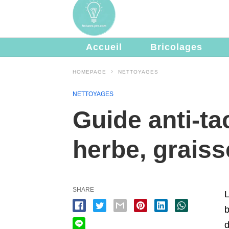
Accueil
Bricolages
HOMEPAGE
NETTOYAGES
NETTOYAGES
Guide anti‑ta
herbe, graiss
SHARE
L
b
d